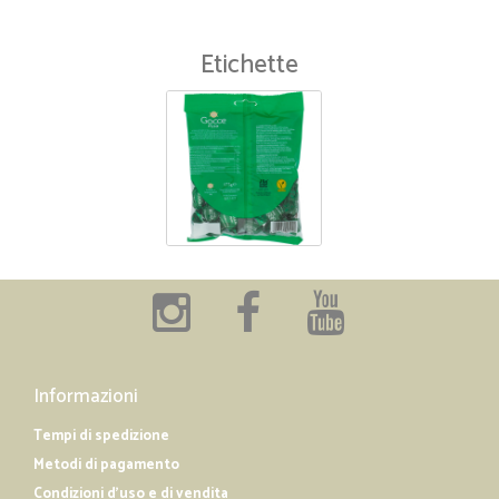
Etichette
Informazioni
Tempi di spedizione
Metodi di pagamento
Condizioni d'uso e di vendita