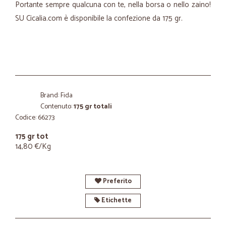
Portante sempre qualcuna con te, nella borsa o nello zaino!
SU Cicalia.com è disponibile la confezione da 175 gr.
Brand: Fida
Contenuto:
175 gr totali
Codice: 66273
175 gr tot
14,80 €/Kg
Preferito
Etichette