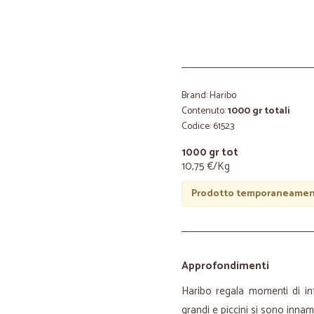
Brand: Haribo
Contenuto:
1000 gr totali
Codice: 61523
1000 gr tot
10,75 €/Kg
Prodotto temporaneament
Approfondimenti
Haribo regala momenti di inf
grandi e piccini si sono innam