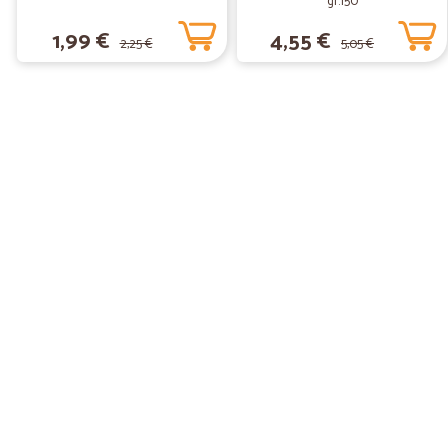
gr.150
1,99 €
4,55 €
2,25 €
5,05 €