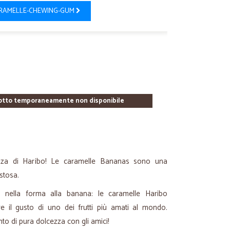
RAMELLE-CHEWING-GUM
otto temporaneamente non disponibile
ezza di Haribo! Le caramelle Bananas sono una
stosa.
me nella forma alla banana: le caramelle Haribo
re il gusto di uno dei frutti più amati al mondo.
o di pura dolcezza con gli amici!