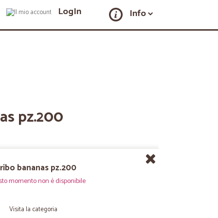
LogIn
Info
as pz.200
ribo bananas pz.200
sto momento non è disponibile
Visita la categoria