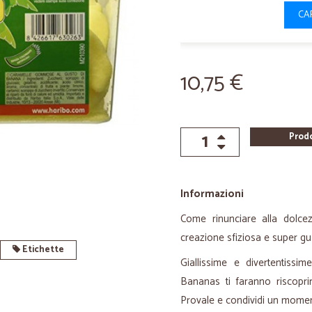
CA
10,75 €
Prod
Informazioni
Come rinunciare alla dolc
creazione sfiziosa e super gu
Etichette
Giallissime e divertentissi
Bananas ti faranno riscopri
Provale e condividi un moment