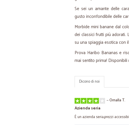
Se sei un amante delle cara
gusto inconfondibile delle ca
Morbide mini banane dal colo
dei classici frutti più adorat
su una spiaggia esotica con il
Prova Haribo Bananas e risc
mai sentito prima! Disponibili
Dicono di noi
—
Ornalla T.
Azienda seria
È un azienda seria,prezzi accessibil