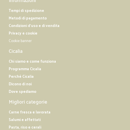
Informazioni
Tempi di spedizione
Metodi di pagamento
Condizioni d'uso e di vendita
Privacy e cookie
Cookie banner
Cicalia
Chi siamo e come funziona
Programma Cicalia
Perché Cicalia
Dicono di noi
Dove spediamo
Migliori categorie
Carne fresca e lavorata
Salumi e affettati
Pasta, riso e cerali