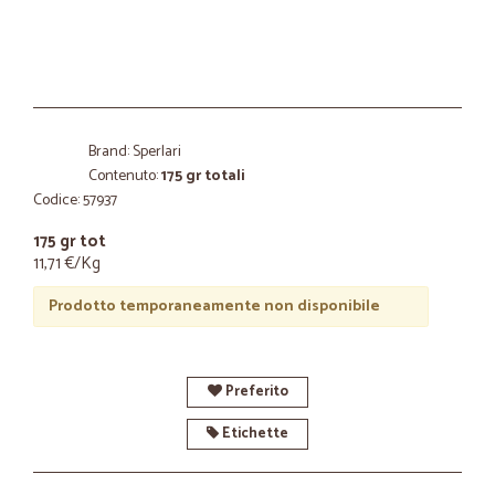
Brand: Sperlari
Contenuto:
175 gr totali
Codice: 57937
175 gr tot
11,71 €/Kg
Prodotto temporaneamente non disponibile
Preferito
Etichette