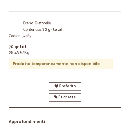
Brand: Dietorelle
Contenuto:
70 gr totali
Codice: 57289
70 gr tot
28,43 €/Kg
Prodotto temporaneamente non disponibile
Preferito
Etichette
Approfondimenti