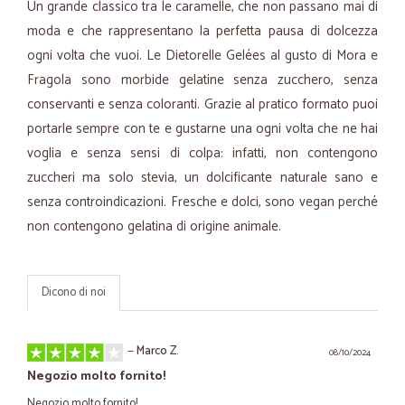
Un grande classico tra le caramelle, che non passano mai di
moda e che rappresentano la perfetta pausa di dolcezza
ogni volta che vuoi. Le Dietorelle Gelées al gusto di Mora e
Fragola sono morbide gelatine senza zucchero, senza
conservanti e senza coloranti. Grazie al pratico formato puoi
portarle sempre con te e gustarne una ogni volta che ne hai
voglia e senza sensi di colpa: infatti, non contengono
zuccheri ma solo stevia, un dolcificante naturale sano e
senza controindicazioni. Fresche e dolci, sono vegan perché
non contengono gelatina di origine animale.
Dicono di noi
—
Marco Z.
08/10/2024
Negozio molto fornito!
Negozio molto fornito!