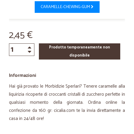
CARAMELLE-CHEWING-GUM
2,45 €
Prodotto temporaneamente non
disponibile
Informazioni
Hai già provato le Morbidizie Sperlari? Tenere caramelle alla
liquirizia ricoperte di croccanti cristalli di zucchero perfette in
qualsiasi momento della giornata. Ordina online la
confezione da 160 gr: cicalia.com te la invia direttamente a
casa in 24/48 ore!