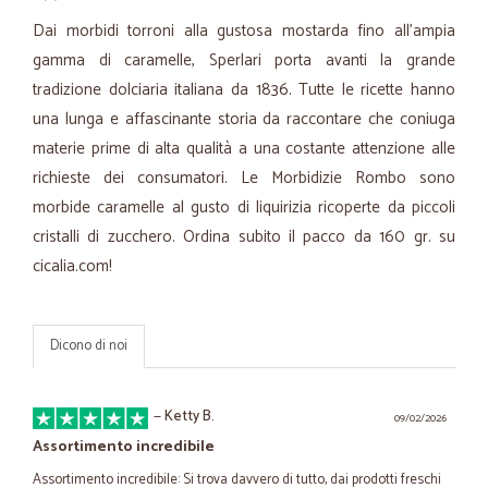
Dai morbidi torroni alla gustosa mostarda fino all'ampia
gamma di caramelle, Sperlari porta avanti la grande
tradizione dolciaria italiana da 1836. Tutte le ricette hanno
una lunga e affascinante storia da raccontare che coniuga
materie prime di alta qualità a una costante attenzione alle
richieste dei consumatori. Le Morbidizie Rombo sono
morbide caramelle al gusto di liquirizia ricoperte da piccoli
cristalli di zucchero. Ordina subito il pacco da 160 gr. su
cicalia.com!
Dicono di noi
—
Ketty B.
09/02/2026
Assortimento incredibile
Assortimento incredibile: Si trova davvero di tutto, dai prodotti freschi