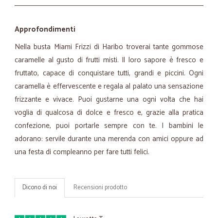
Approfondimenti
Nella busta Miami Frizzi di Haribo troverai tante gommose
caramelle al gusto di frutti misti. Il loro sapore è fresco e
fruttato, capace di conquistare tutti, grandi e piccini. Ogni
caramella è effervescente e regala al palato una sensazione
frizzante e vivace. Puoi gustarne una ogni volta che hai
voglia di qualcosa di dolce e fresco e, grazie alla pratica
confezione, puoi portarle sempre con te. I bambini le
adorano: servile durante una merenda con amici oppure ad
una festa di compleanno per fare tutti felici.
Dicono di noi
Recensioni prodotto