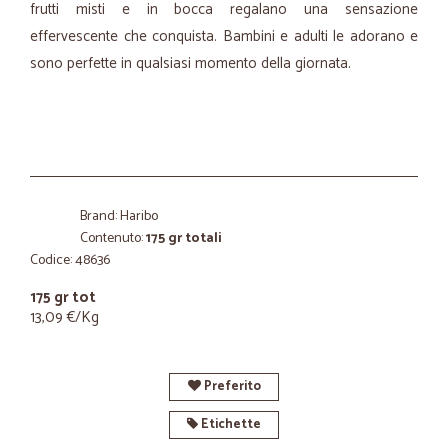
frutti misti e in bocca regalano una sensazione
effervescente che conquista. Bambini e adulti le adorano e
sono perfette in qualsiasi momento della giornata.
Brand: Haribo
Contenuto:
175 gr totali
Codice: 48636
175 gr tot
13,09 €/Kg
Preferito
Etichette