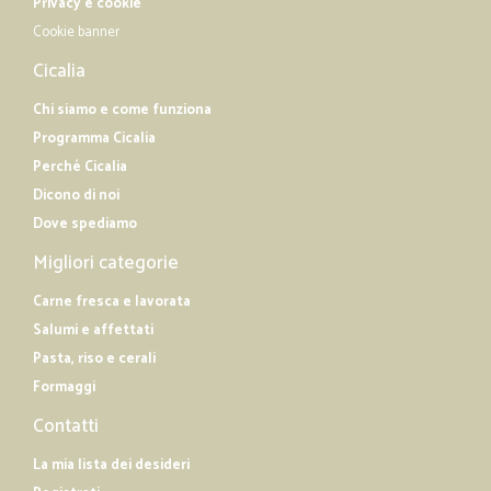
Privacy e cookie
Cookie banner
Cicalia
Chi siamo e come funziona
Programma Cicalia
Perché Cicalia
Dicono di noi
Dove spediamo
Migliori categorie
Carne fresca e lavorata
Salumi e affettati
Pasta, riso e cerali
Formaggi
Contatti
La mia lista dei desideri