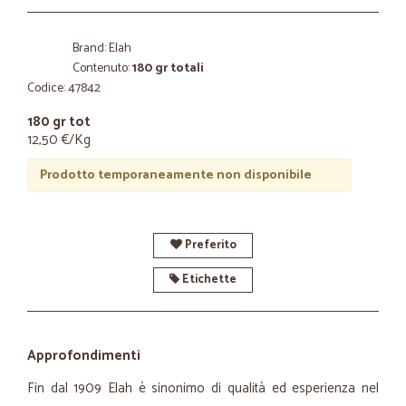
Brand: Elah
Contenuto:
180 gr totali
Codice: 47842
180 gr tot
12,50 €/Kg
Prodotto temporaneamente non disponibile
Preferito
Etichette
Approfondimenti
Fin dal 1909 Elah è sinonimo di qualità ed esperienza nel