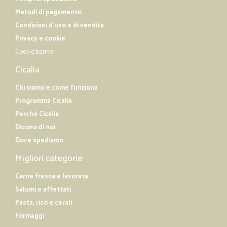
Metodi di pagamento
Condizioni d'uso e di vendita
Privacy e cookie
Cookie banner
Cicalia
Chi siamo e come funziona
Programma Cicalia
Perché Cicalia
Dicono di noi
Dove spediamo
Migliori categorie
Carne fresca e lavorata
Salumi e affettati
Pasta, riso e cerali
Formaggi