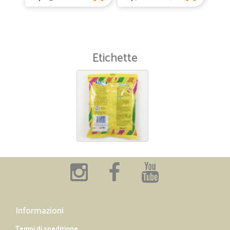
Etichette
Informazioni
Tempi di spedizione