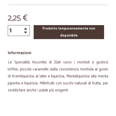
2,25 €
Prodotto temporaneamente non
disponibile
Informazioni
Le Specialità Assortite di Elah sono i morbidi e gustosi
toffee, piccole caramelle dalla consistenza morbida al gusto
di Kremliquirizia al latte e liquirizia, Mentaliquirizia alla menta
piperita e liquirizia, Millefrutti con succhi naturali di frutta, per
soddisfare anche i palati più esigenti.