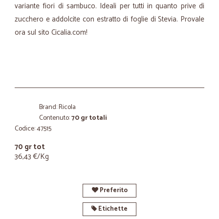
variante fiori di sambuco. Ideali per tutti in quanto prive di
zucchero e addolcite con estratto di foglie di Stevia. Provale
ora sul sito Cicalia.com!
Brand: Ricola
Contenuto:
70 gr totali
Codice: 47515
70 gr tot
36,43 €/Kg
Preferito
Etichette