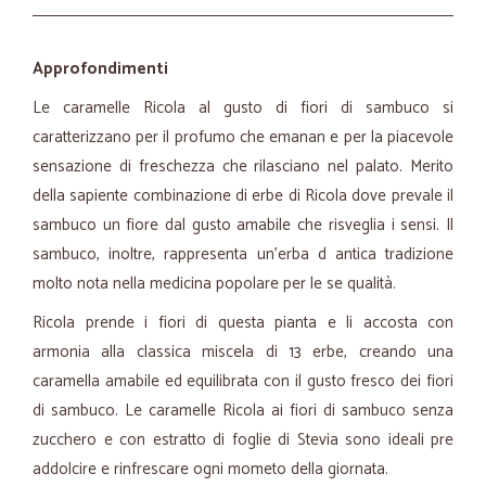
Approfondimenti
Le caramelle Ricola al gusto di fiori di sambuco si
caratterizzano per il profumo che emanan e per la piacevole
sensazione di freschezza che rilasciano nel palato. Merito
della sapiente combinazione di erbe di Ricola dove prevale il
sambuco un fiore dal gusto amabile che risveglia i sensi. Il
sambuco, inoltre, rappresenta un'erba d antica tradizione
molto nota nella medicina popolare per le se qualità.
Ricola prende i fiori di questa pianta e li accosta con
armonia alla classica miscela di 13 erbe, creando una
caramella amabile ed equilibrata con il gusto fresco dei fiori
di sambuco. Le caramelle Ricola ai fiori di sambuco senza
zucchero e con estratto di foglie di Stevia sono ideali pre
addolcire e rinfrescare ogni mometo della giornata.