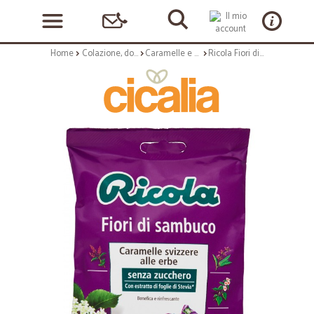
Home
Colazione, dolciumi e snack
Caramelle e chewing gum
Ricola Fiori di sambuco caramelle alle erbe balsamiche senza zucchero 70 gr.