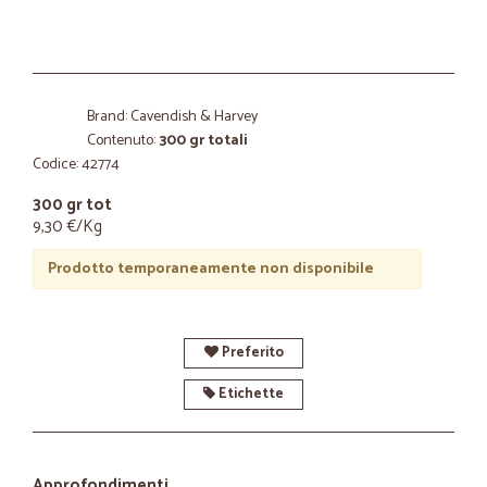
Brand: Cavendish & Harvey
Contenuto:
300 gr totali
Codice: 42774
300 gr tot
9,30 €/Kg
Prodotto temporaneamente non disponibile
Preferito
Etichette
Approfondimenti