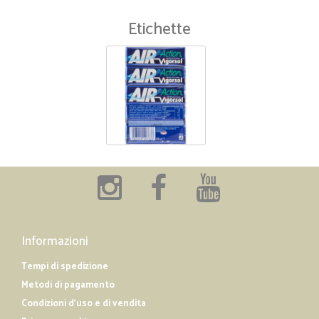
Etichette
Informazioni
Tempi di spedizione
Metodi di pagamento
Condizioni d'uso e di vendita