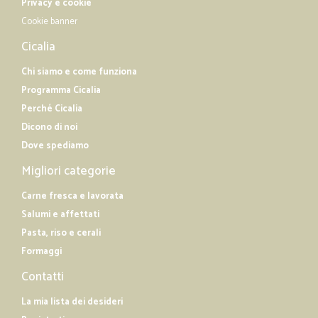
Privacy e cookie
Cookie banner
Cicalia
Chi siamo e come funziona
Programma Cicalia
Perché Cicalia
Dicono di noi
Dove spediamo
Migliori categorie
Carne fresca e lavorata
Salumi e affettati
Pasta, riso e cerali
Formaggi
Contatti
La mia lista dei desideri