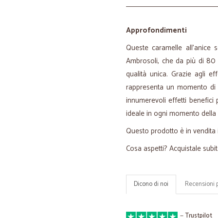
Approfondimenti
Queste caramelle all'anice s
Ambrosoli, che da più di 80 
qualità unica. Grazie agli ef
rappresenta un momento di p
innumerevoli effetti benefici 
ideale in ogni momento della 
Questo prodotto è in vendita 
Cosa aspetti? Acquistale subit
Dicono di noi
Recensioni 
—
Trustpilot