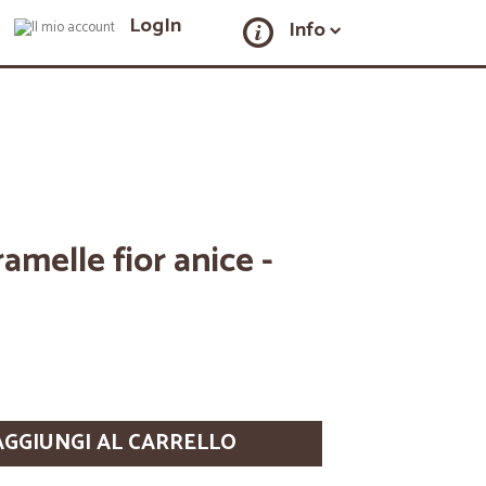
LogIn
Info
amelle fior anice -
AGGIUNGI AL CARRELLO