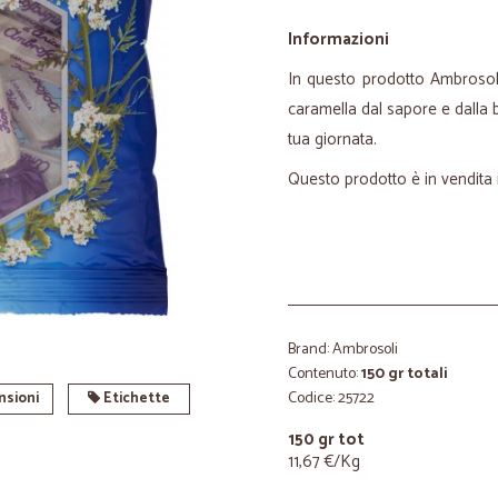
Informazioni
In questo prodotto Ambrosoli 
caramella dal sapore e dalla b
tua giornata.
Questo prodotto è in vendita
Brand: Ambrosoli
Contenuto:
150 gr totali
Codice: 25722
sioni
Etichette
150 gr tot
11,67 €/Kg