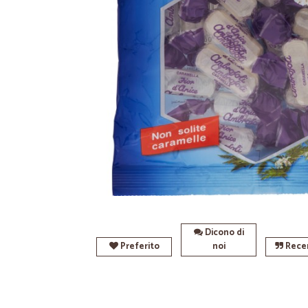
Dicono di
Preferito
noi
Recen