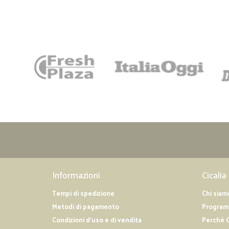
Informazioni
Cicalia
Tempi di spedizione
Chi siam
Metodi di pagamento
Programm
Condizioni d'uso e di vendita
Perché C