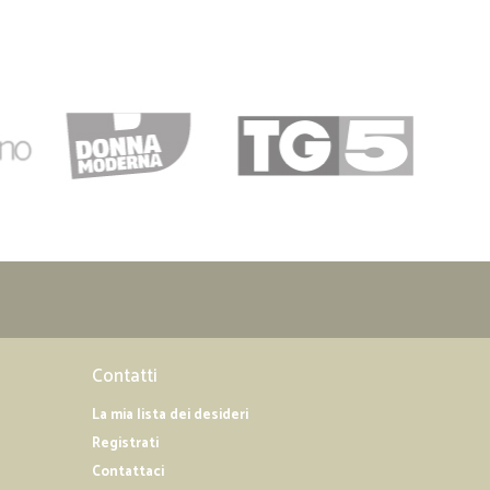
 perfetta. Ormai è tanto tempo che faccio acquisti sul loro
i prezzi sono concorrenziali Decisamente consigliato
Contatti
La mia lista dei desideri
Registrati
Contattaci