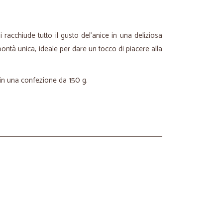
racchiude tutto il gusto del'anice in una deliziosa
ontà unica, ideale per dare un tocco di piacere alla
 in una confezione da 150 g.