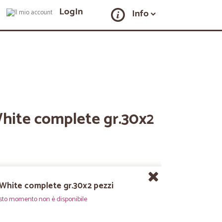
LogIn
Info
ite complete gr.30x2
White complete gr.30x2 pezzi
sto momento non è disponibile