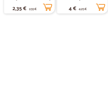
2,35 €
4 €
2,55 €
4,25 €