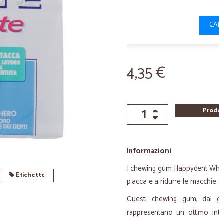
CA
4,35 €
Prod
Informazioni
I chewing gum Happydent Wh
Etichette
placca e a ridurre le macchie s
Questi chewing gum
, dal 
rappresentano un ottimo int