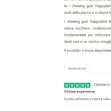
te: i chewing gum Happyde
acidi della placca e a ridurre l
I chewing gum Happydent 
senza zucchero, costituiscon
fondamentale per rinforzare 
denti sani e un sorriso smagli
Il prodotto si trova disponibil
Dicono di noi
—
Christian G.
Ottima esperienza
Facilità nell'ordine e celerità nella