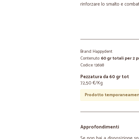
rinforzare lo smalto e combatt
Brand: Happydent
Contenuto:
60 gr totali per 2 
Codice: 13698
Pezzatura da 60 gr tot
72,50 €/Kg
Prodotto temporaneament
Approfondimenti
Se non hai a disposizione spa