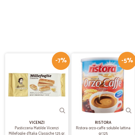
-7%
-5%
VICENZI
RISTORA
Pasticceria Matilde Vicenzi
Ristora orzo-caffe solubile lattina
Millefoglie d'Italia Classiche 125 gr.
gr.125