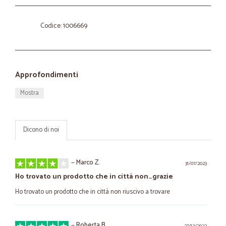
Codice: 1006669
Approfondimenti
Mostra
Dicono di noi
—
Marco Z.
31/07/2023
Ho trovato un prodotto che in città non…grazie
Ho trovato un prodotto che in città non riuscivo a trovare
—
Roberta B.