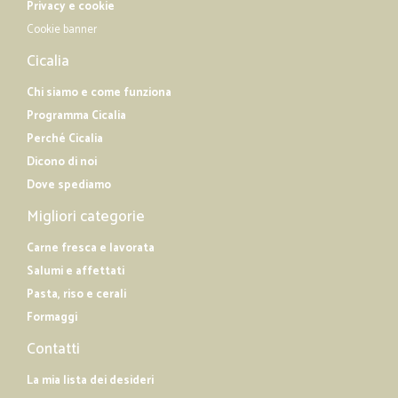
Privacy e cookie
Cookie banner
Cicalia
Chi siamo e come funziona
Programma Cicalia
Perché Cicalia
Dicono di noi
Dove spediamo
Migliori categorie
Carne fresca e lavorata
Salumi e affettati
Pasta, riso e cerali
Formaggi
Contatti
La mia lista dei desideri