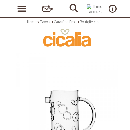
Home
Tavola
Caraffe e Brocche
Bottiglie e caraffe: Deco brocca in vetro