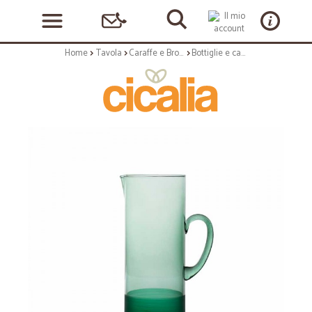
Home
Tavola
Caraffe e Brocche
Bottiglie e caraffe: Brahms caraffa 1,4 lt verde