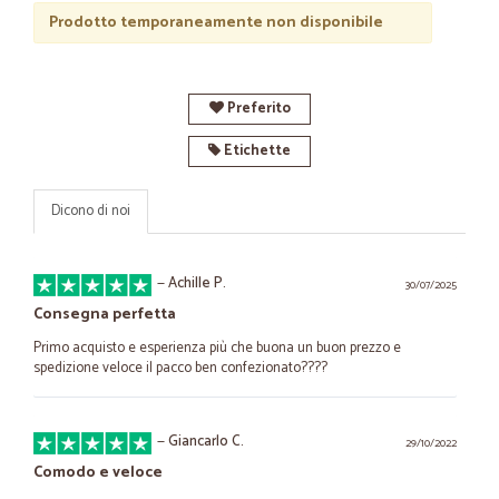
Prodotto temporaneamente non disponibile
Preferito
Etichette
Dicono di noi
—
Achille P.
30/07/2025
Consegna perfetta
Primo acquisto e esperienza più che buona un buon prezzo e
spedizione veloce il pacco ben confezionato????
—
Giancarlo C.
29/10/2022
Comodo e veloce