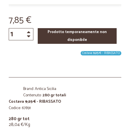
7,85 €
Prodotto temporaneamente non
disponibile
Costava
9,25 €
- RIBASSATO
Brand: Antica Sicilia
Contenuto:
280 gr totali
Costava
9,25 €
- RIBASSATO
Codice: 67891
280 gr tot
28,04 €/Kg