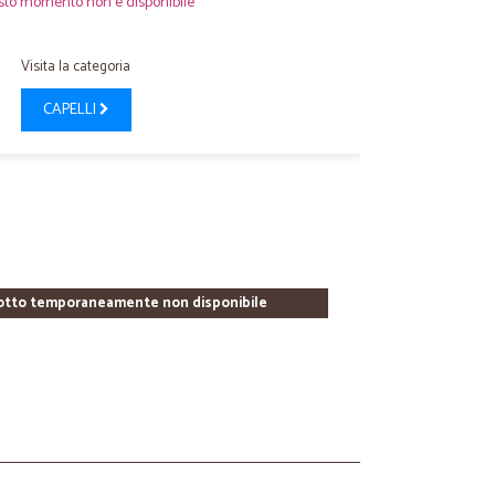
sto momento non è disponibile
Visita la categoria
CAPELLI
otto temporaneamente non disponibile