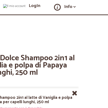
LogIn
Info
 Dolce Shampoo 2in1 al
lia e polpa di Papaya
nghi, 250 ml
hampoo 2in1 al latte di Vaniglia e polpa
a per capelli lunghi, 250 ml