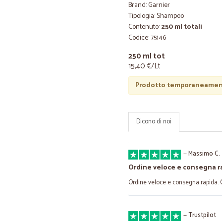
Brand: Garnier
Tipologia: Shampoo
Contenuto:
250 ml totali
Codice: 75146
250 ml tot
15,40 €/Lt
Prodotto temporaneament
Dicono di noi
—
Massimo C.
Ordine veloce e consegna r
Ordine veloce e consegna rapida. 
—
Trustpilot