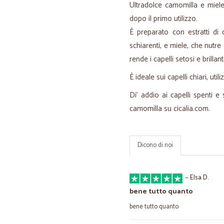
Ultradolce camomilla e miele
dopo il primo utilizzo.
È preparato con estratti di 
schiarenti, e miele, che nutre
rende i capelli setosi e brillan
È ideale sui capelli chiari, ut
Di’ addio ai capelli spenti e 
camomilla su cicalia.com.
Dicono di noi
—
Elsa D.
bene tutto quanto
bene tutto quanto