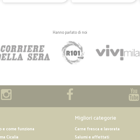
Hanno parlato di noi
Migliori categorie
o e come funziona
Carne fresca e lavorata
a Cicalia
Salumi e affettati