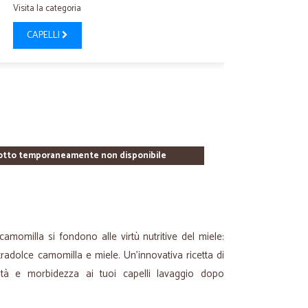
Visita la categoria
CAPELLI
otto temporaneamente non disponibile
camomilla si fondono alle virtù nutritive del miele:
adolce camomilla e miele. Un’innovativa ricetta di
tà e morbidezza ai tuoi capelli lavaggio dopo