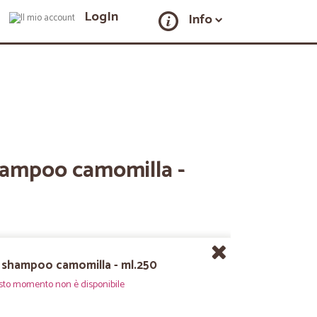
LogIn
Info
hampoo camomilla -
 shampoo camomilla - ml.250
sto momento non è disponibile