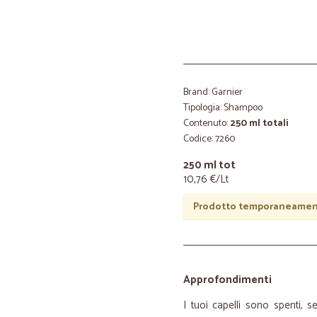
Brand: Garnier
Tipologia: Shampoo
Contenuto:
250 ml totali
Codice: 7260
250 ml tot
10,76 €/Lt
Prodotto temporaneament
Approfondimenti
I tuoi capelli sono spenti, 