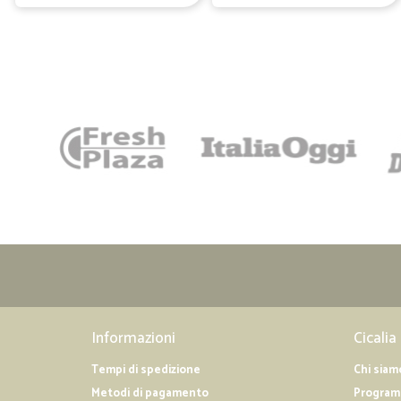
Informazioni
Cicalia
Tempi di spedizione
Chi siam
Metodi di pagamento
Programm