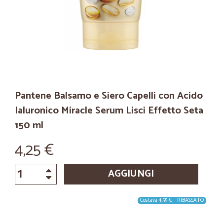
Pantene Balsamo e Siero Capelli con Acido
Ialuronico Miracle Serum Lisci Effetto Seta
150 ml
4,25 €
AGGIUNGI
Costava
4,55 €
- RIBASSATO