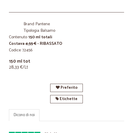
Brand: Pantene
Tipologia: Balsamo
Contenuto:
150 ml totali
Costava
4,55 €
- RIBASSATO
Codice: 72456
150 ml tot
28,33 €/Lt
Preferito
Etichette
Dicono di noi