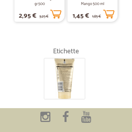
gr.500
Mango 500 ml
2,95 €
1,45 €
3,25 €
1,85 €
Etichette