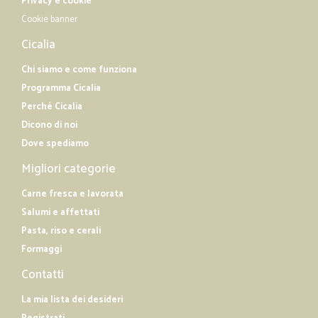
Privacy e cookie
Cookie banner
Cicalia
Chi siamo e come funziona
Programma Cicalia
Perché Cicalia
Dicono di noi
Dove spediamo
Migliori categorie
Carne fresca e lavorata
Salumi e affettati
Pasta, riso e cerali
Formaggi
Contatti
La mia lista dei desideri