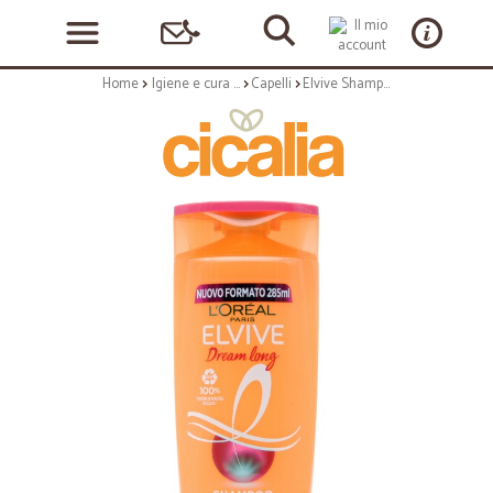
Home
Igiene e cura personale
Capelli
Elvive Shampo Dream Long ml.285