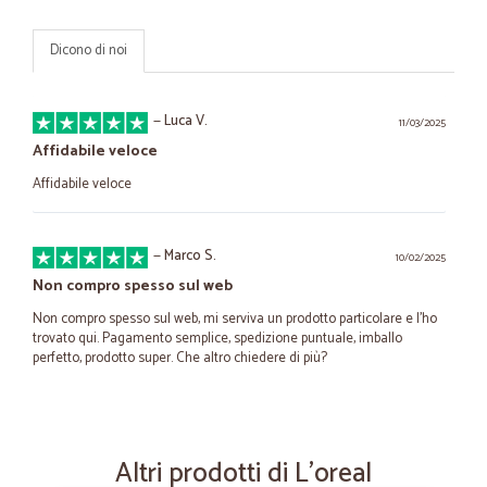
Dicono di noi
—
Luca V.
11/03/2025
Affidabile veloce
Affidabile veloce
—
Marco S.
10/02/2025
Non compro spesso sul web
Non compro spesso sul web, mi serviva un prodotto particolare e l'ho
trovato qui. Pagamento semplice, spedizione puntuale, imballo
perfetto, prodotto super. Che altro chiedere di più?
—
Giovanni B.
17/02/2023
Molto soddisfatta
Altri prodotti di L'oreal