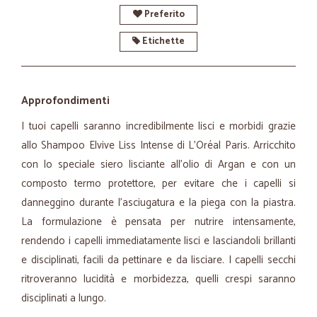
Preferito
Etichette
Approfondimenti
I tuoi capelli saranno incredibilmente lisci e morbidi grazie
allo Shampoo Elvive Liss Intense di L'Oréal Paris. Arricchito
con lo speciale siero lisciante all'olio di Argan e con un
composto termo protettore, per evitare che i capelli si
danneggino durante l'asciugatura e la piega con la piastra.
La formulazione è pensata per nutrire intensamente,
rendendo i capelli immediatamente lisci e lasciandoli brillanti
e disciplinati, facili da pettinare e da lisciare. I capelli secchi
ritroveranno lucidità e morbidezza, quelli crespi saranno
disciplinati a lungo.