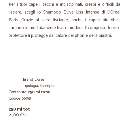
Per i tuoi capelli secchi e indisciplinati, crespi e difficili da
lisciare, scegli lo Shampoo Elvive Liss Intense di L'Orèal
Paris. Grazie al siero lisciante, anche i capelli più ribelli
saranno immediatamente lisci e morbidi. Il composto termo-
protettore li protegge dal calore del phon e della piastra.
Brand: L'oreal
Tipologia: Shampoo
Contenuto:
250 ml totali
Codice: 66198
250 ml tot
21,00 €/Lt