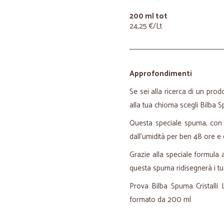
200 ml tot
24,25 €/Lt
Approfondimenti
Se sei alla ricerca di un prodo
alla tua chioma scegli Bilba Sp
Questa speciale spuma, con s
dall’umidità per ben 48 ore e
Grazie alla speciale formula an
questa spuma ridisegnerà i tuoi
Prova Bilba Spuma Cristalli Li
formato da 200 ml