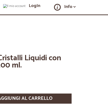
LogIn
Info
istalli Liquidi con
200 ml.
AGGIUNGI AL CARRELLO