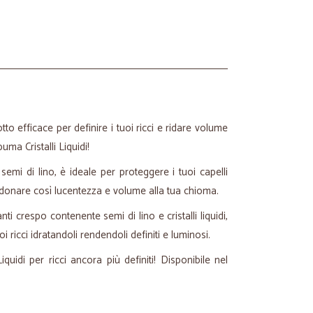
tto efficace per definire i tuoi ricci e ridare volume
uma Cristalli Liquidi!
emi di lino, è ideale per proteggere i tuoi capelli
 donare così lucentezza e volume alla tua chioma.
ti crespo contenente semi di lino e cristalli liquidi,
 ricci idratandoli rendendoli definiti e luminosi.
quidi per ricci ancora più definiti! Disponibile nel