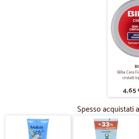
B
Bilba Cera Fi
cristalli l
4,65 
Spesso acquistati a