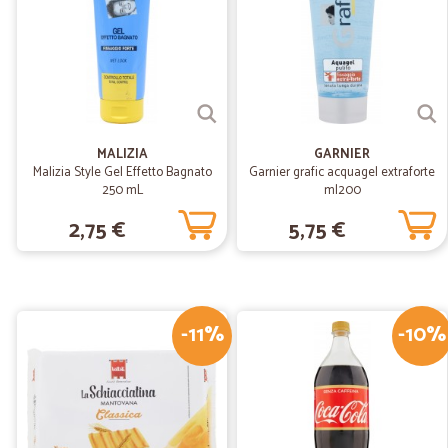
MALIZIA
GARNIER
Malizia Style Gel Effetto Bagnato
Garnier grafic acquagel extraforte
250 mL
ml200
2,75 €
5,75 €
-11%
-10%