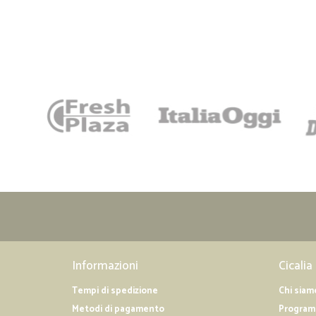
Informazioni
Cicalia
Tempi di spedizione
Chi siam
Metodi di pagamento
Programm