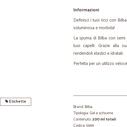
Informazioni
Definisci i tuoi ricci con Bil
voluminosa e morbida!
La spuma di Bilba con semi d
tuoi capelli. Grazie alla s
rendendoli elastici e idratati.
Perfetta per un utilizzo veloc
Etichette
Brand: Bilba
Tipologia: Gel e schiume
Contenuto:
200 ml totali
Codice: 59911