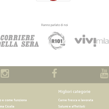
Hanno parlato di noi
Migliori categorie
o e come funziona
Carne fresca e lavorata
a Cicalia
Salumi e affettati