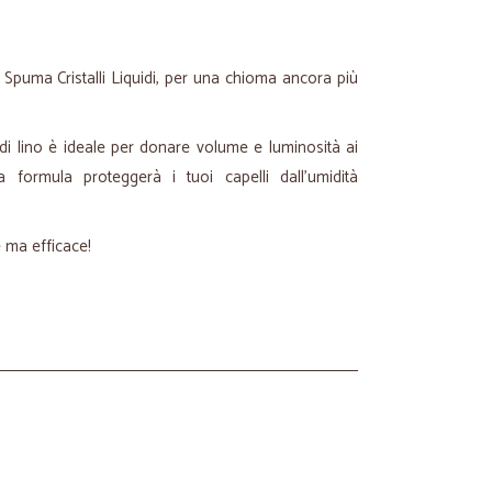
ba Spuma Cristalli Liquidi, per una chioma ancora più
i lino è ideale per donare volume e luminosità ai
ua formula proteggerà i tuoi capelli dall’umidità
e ma efficace!