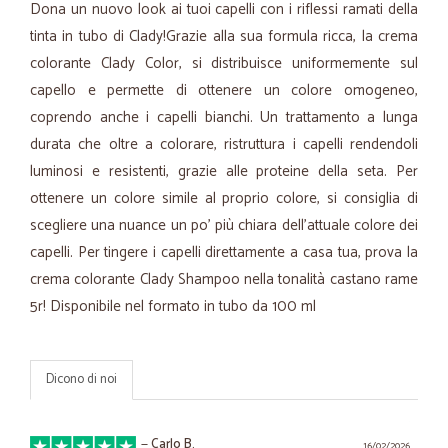
Dona un nuovo look ai tuoi capelli con i riflessi ramati della
tinta in tubo di Clady!Grazie alla sua formula ricca, la crema
colorante Clady Color, si distribuisce uniformemente sul
capello e permette di ottenere un colore omogeneo,
coprendo anche i capelli bianchi. Un trattamento a lunga
durata che oltre a colorare, ristruttura i capelli rendendoli
luminosi e resistenti, grazie alle proteine della seta. Per
ottenere un colore simile al proprio colore, si consiglia di
scegliere una nuance un po’ più chiara dell'attuale colore dei
capelli. Per tingere i capelli direttamente a casa tua, prova la
crema colorante Clady Shampoo nella tonalità castano rame
5r! Disponibile nel formato in tubo da 100 ml
Dicono di noi
—
Carlo B.
16/02/2026