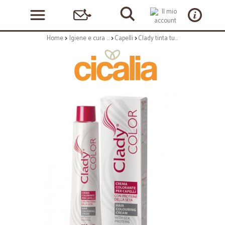
Home
Igiene e cura personale
Capelli
Clady tinta tubo 4n castano naturale ml.100