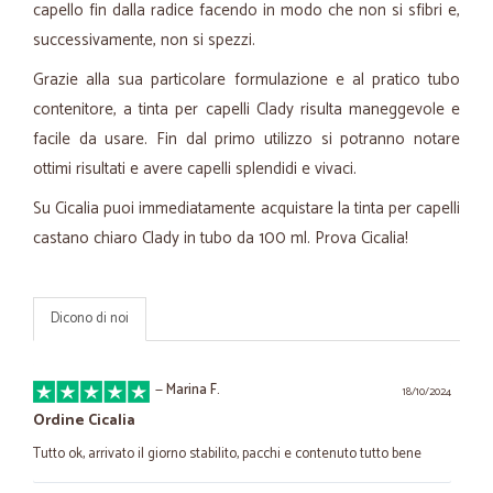
capello fin dalla radice facendo in modo che non si sfibri e,
successivamente, non si spezzi.
Grazie alla sua particolare formulazione e al pratico tubo
contenitore, a tinta per capelli Clady risulta maneggevole e
facile da usare. Fin dal primo utilizzo si potranno notare
ottimi risultati e avere capelli splendidi e vivaci.
Su Cicalia puoi immediatamente acquistare la tinta per capelli
castano chiaro Clady in tubo da 100 ml. Prova Cicalia!
Dicono di noi
—
Marina F.
18/10/2024
Ordine Cicalia
Tutto ok, arrivato il giorno stabilito, pacchi e contenuto tutto bene