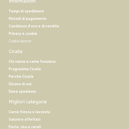
Informazioni
Tempi di spedizione
Metodi di pagamento
Condizioni d'uso e di vendita
Privacy e cookie
Cookie banner
Cicalia
Chi siamo e come funziona
Programma Cicalia
Perché Cicalia
Dicono di noi
Dove spediamo
Migliori categorie
Carne fresca e lavorata
Salumi e affettati
Pasta, riso e cerali