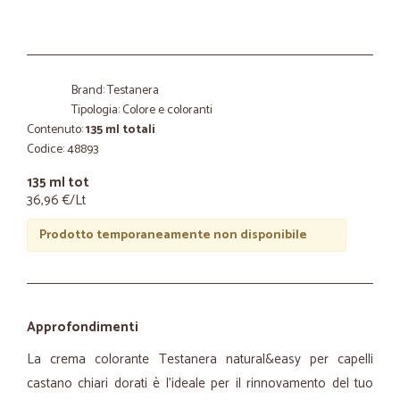
Brand: Testanera
Tipologia: Colore e coloranti
Contenuto:
135 ml totali
Codice: 48893
135 ml tot
36,96 €/Lt
Prodotto temporaneamente non disponibile
Approfondimenti
La crema colorante Testanera natural&easy per capelli
castano chiari dorati è l'ideale per il rinnovamento del tuo