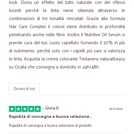
look. Dona un effetto del tutto naturale con dei riflessi
lucenti perchè la tinta viene ottenuta attraverso le
combinazioni di tre tonalità miscelati. Grazie alla formula
Hair Care Complex il colore viene distribuito in profondità
penetrando anche nelle fibre. Inoltre il Nutritive Oil Serum si
prende cura del tuo cuoio capelluto fornendo il 30% in più
di nutrimento, perchè solo con i capelli più sani si valorizza
la tinta. Acquista la crema colorante Testanera natural&easy
su Cicalia che consegna a domicilio in 24h/48h.
Dicono di noi
—
Gloria R.
28/12/2025
Rapidità di consegna e buona selezione…
Rapidità di consegna e buona selezione di prodotti.