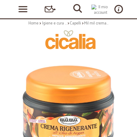
Home
Igiene e cura personale
Capelli
Mil mil crema rigenerante argan - ml.500