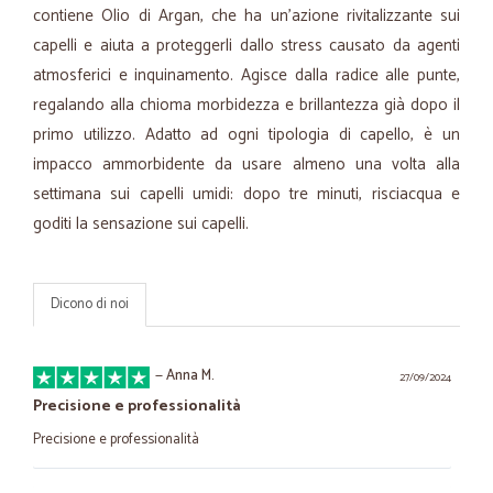
contiene Olio di Argan, che ha un'azione rivitalizzante sui
capelli e aiuta a proteggerli dallo stress causato da agenti
atmosferici e inquinamento. Agisce dalla radice alle punte,
regalando alla chioma morbidezza e brillantezza già dopo il
primo utilizzo. Adatto ad ogni tipologia di capello, è un
impacco ammorbidente da usare almeno una volta alla
settimana sui capelli umidi: dopo tre minuti, risciacqua e
goditi la sensazione sui capelli.
Dicono di noi
—
Anna M.
27/09/2024
Precisione e professionalità
Precisione e professionalità