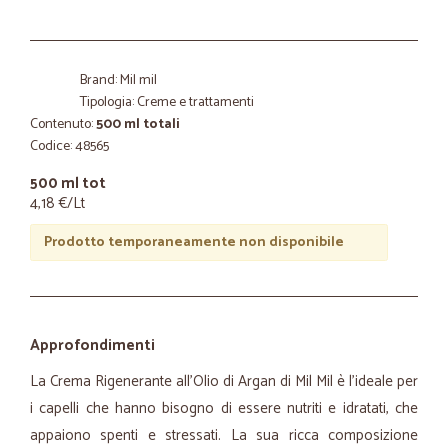
Brand: Mil mil
Tipologia: Creme e trattamenti
Contenuto:
500 ml totali
Codice: 48565
500 ml tot
4,18 €/Lt
Prodotto temporaneamente non disponibile
Approfondimenti
La Crema Rigenerante all'Olio di Argan di Mil Mil è l'ideale per
i capelli che hanno bisogno di essere nutriti e idratati, che
appaiono spenti e stressati. La sua ricca composizione