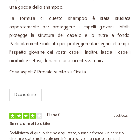
una goccia dello shampoo.
La formula di questo shampoo è stata studiata
appositamente per proteggere i capelli giovani. Infatti,
protegge la struttura del capello e lo nutre a fondo.
Particolarmente indicato per proteggere dai segni del tempo
l’aspetto giovane dei vostri capelli. Inoltre, lascia i capelli
morbidi e setosi, donando una lucentezza unica!
Cosa aspetti? Provalo subito su Cicalia.
Dicono di noi
—
Elena C.
01/08/2025
Servizio molto utile
Soddisfatta di quello che ho acquistato, buono e fresco. Un servizio
che mi è stato molto utile perché mi trovavo in un paese con pochi