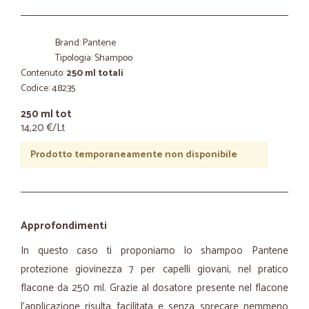
Brand: Pantene
Tipologia: Shampoo
Contenuto:
250 ml totali
Codice: 48235
250 ml tot
14,20 €/Lt
Prodotto temporaneamente non disponibile
Approfondimenti
In questo caso ti proponiamo lo shampoo Pantene
protezione giovinezza 7 per capelli giovani, nel pratico
flacone da 250 ml. Grazie al dosatore presente nel flacone
l’applicazione risulta facilitata e senza sprecare nemmeno