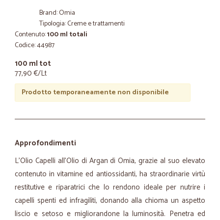
Brand: Omia
Tipologia: Creme e trattamenti
Contenuto:
100 ml totali
Codice: 44987
100 ml tot
77,90 €/Lt
Prodotto temporaneamente non disponibile
Approfondimenti
L’Olio Capelli all’Olio di Argan di Omia, grazie al suo elevato
contenuto in vitamine ed antiossidanti, ha straordinarie virtù
restitutive e riparatrici che lo rendono ideale per nutrire i
capelli spenti ed infragiliti, donando alla chioma un aspetto
liscio e setoso e migliorandone la luminosità. Penetra ed