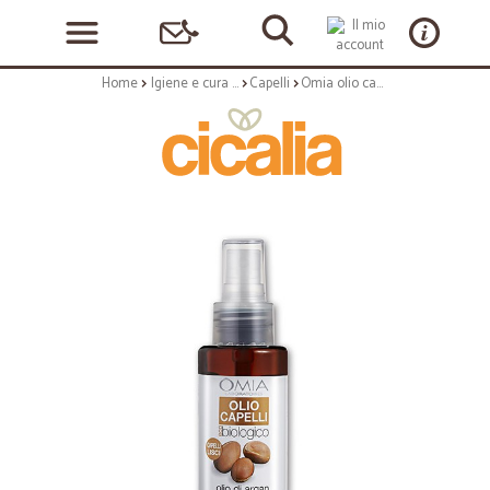
Home
Igiene e cura personale
Capelli
Omia olio capelli argan - ml.100