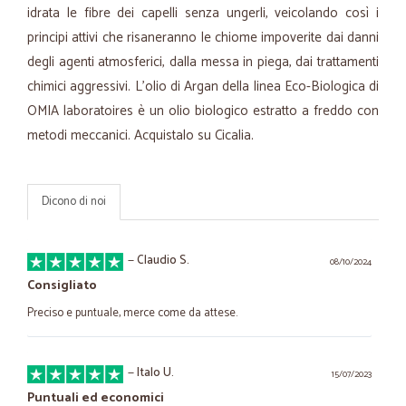
idrata le fibre dei capelli senza ungerli, veicolando così i
principi attivi che risaneranno le chiome impoverite dai danni
degli agenti atmosferici, dalla messa in piega, dai trattamenti
chimici aggressivi. L'olio di Argan della linea Eco-Biologica di
OMIA laboratoires è un olio biologico estratto a freddo con
metodi meccanici. Acquistalo su Cicalia.
Dicono di noi
—
Claudio S.
08/10/2024
Consigliato
Preciso e puntuale, merce come da attese.
—
Italo U.
15/07/2023
Puntuali ed economici