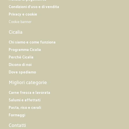
Condizioni d'uso e di vendita
Privacy e cookie
Cookie banner
Cicalia
Chi siamo e come funziona
Programma Cicalia
Perché Cicalia
Dicono di noi
Dove spediamo
Migliori categorie
Carne fresca e lavorata
Salumi e affettati
Pasta, riso e cerali
Formaggi
Contatti