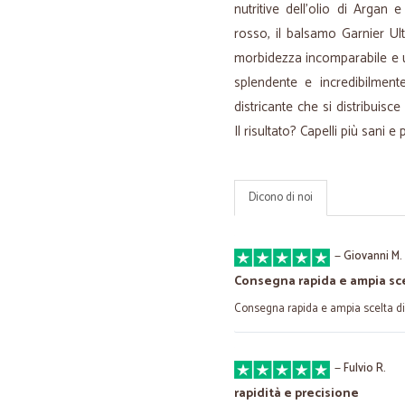
nutritive dell’olio di Argan e
rosso, il balsamo Garnier Ult
morbidezza incomparabile e un
splendente e incredibilmen
districante che si distribuisc
Il risultato? Capelli più sani e 
Dicono di noi
—
Giovanni M.
Consegna rapida e ampia sce
Consegna rapida e ampia scelta di
—
Fulvio R.
rapidità e precisione