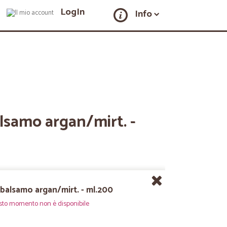
LogIn
Info
lsamo argan/mirt. -
 balsamo argan/mirt. - ml.200
sto momento non è disponibile