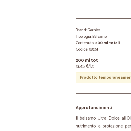
Brand: Garnier
Tipologia: Balsamo
Contenuto:
200 ml totali
Codice: 38261
200 ml tot
13,45 €/Lt
Prodotto temporaneament
Approfondimenti
Il balsamo Ultra Dolce all’O
nutrimento e protezione per i