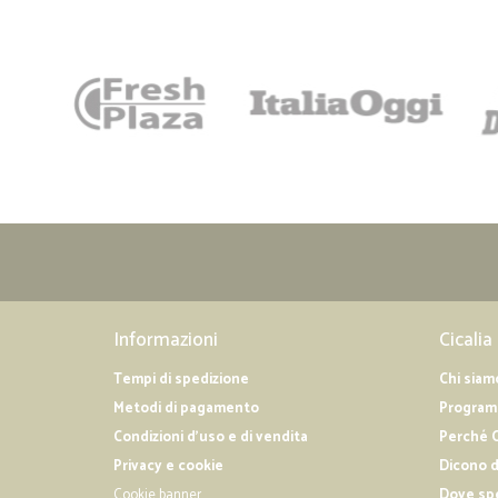
Informazioni
Cicalia
Tempi di spedizione
Chi siam
Metodi di pagamento
Programm
Condizioni d'uso e di vendita
Perché C
Privacy e cookie
Dicono d
Cookie banner
Dove sp