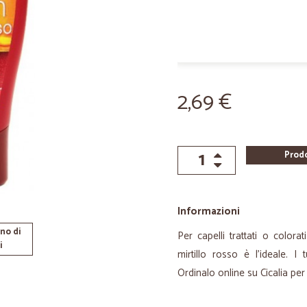
2,69 €
Prod
Informazioni
no di
Per capelli trattati o colora
i
mirtillo rosso è l'ideale. I
Ordinalo online su Cicalia 