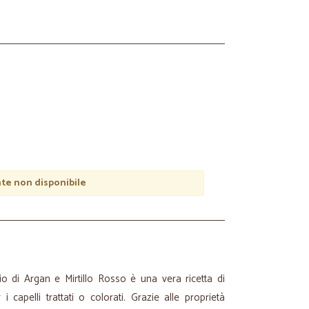
e non disponibile
lio di Argan e Mirtillo Rosso è una vera ricetta di
 capelli trattati o colorati. Grazie alle proprietà