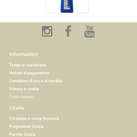
Informazioni
Tempi di spedizione
Metodi di pagamento
Condizioni d'uso e di vendita
Privacy e cookie
Cookie banner
Cicalia
Chi siamo e come funziona
Programma Cicalia
Perché Cicalia