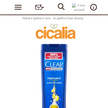
Home
Igiene e cura personale
Capelli
Clear shampoo purificante capelli grassi - ml.250