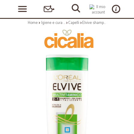
Home
Igiene e cura personale
Capelli
Elvive shampoo 2 in 1 multivitaminico - ml.250