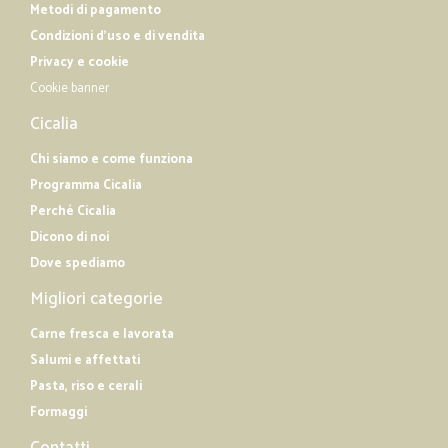
Metodi di pagamento
Condizioni d'uso e di vendita
Privacy e cookie
Cookie banner
Cicalia
Chi siamo e come funziona
Programma Cicalia
Perché Cicalia
Dicono di noi
Dove spediamo
Migliori categorie
Carne fresca e lavorata
Salumi e affettati
Pasta, riso e cerali
Formaggi