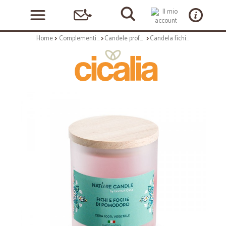
Home
Complementi arredo
Candele profumate
Candela fichi e foglie pomodoro 200 ml - linea mediterraneo