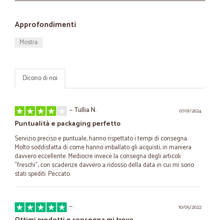
Approfondimenti
Mostra
Dicono di noi
—
Tullia N.
07/01/2024
Puntualità e packaging perfetto
Servizio preciso e puntuale, hanno rispettato i tempi di consegna.
Molto soddisfatta di come hanno imballato gli acquisti, in maniera
davvero eccellente. Mediocre invece la consegna degli articoli
"freschi", con scadenze davvero a ridosso della data in cui mi sono
stati spediti. Peccato.
—
.
10/05/2022