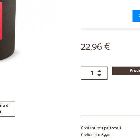
22,96 €
Prod
no di
i
Contenuto:
1 pz totali
Codice: 1006990