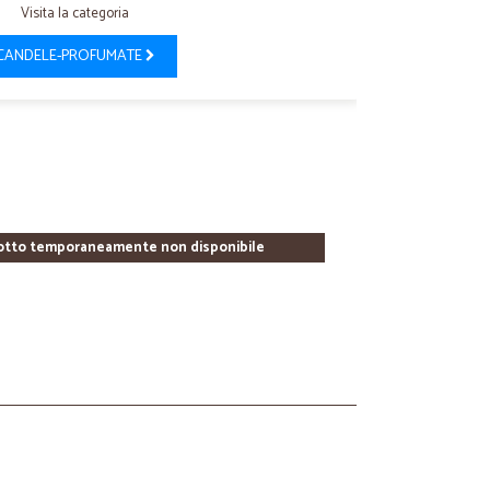
Visita la categoria
CANDELE-PROFUMATE
otto temporaneamente non disponibile