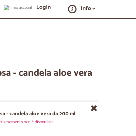
LogIn
Info
osa - candela aloe vera
sa - candela aloe vera da 200 ml
sto momento non è disponibile