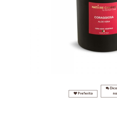
Dico
Preferito
no