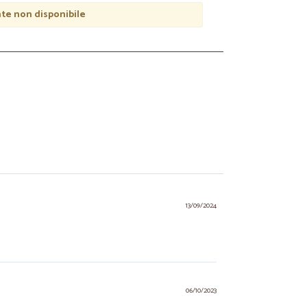
e non disponibile
13/09/2024
06/10/2023