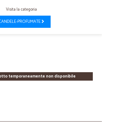
Visita la categoria
CANDELE-PROFUMATE
otto temporaneamente non disponibile