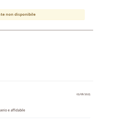
e non disponibile
05/08/2025
erio e affidabile