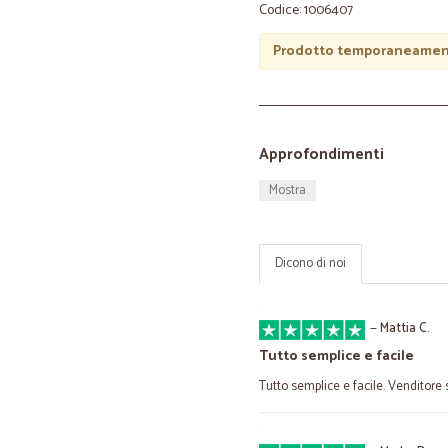
Codice: 1006407
Prodotto temporaneament
Approfondimenti
Mostra
Dicono di noi
—
Mattia C.
Tutto semplice e facile
Tutto semplice e facile. Venditore s