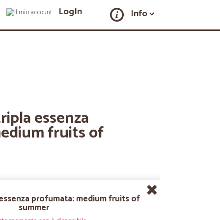
LogIn
Info
ripla essenza
edium fruits of
 essenza profumata: medium fruits of
summer