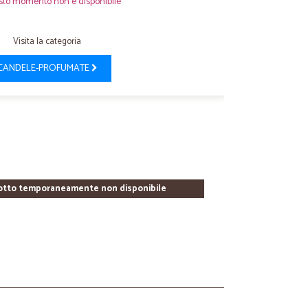
sto momento non è disponibile
Visita la categoria
CANDELE-PROFUMATE
otto temporaneamente non disponibile