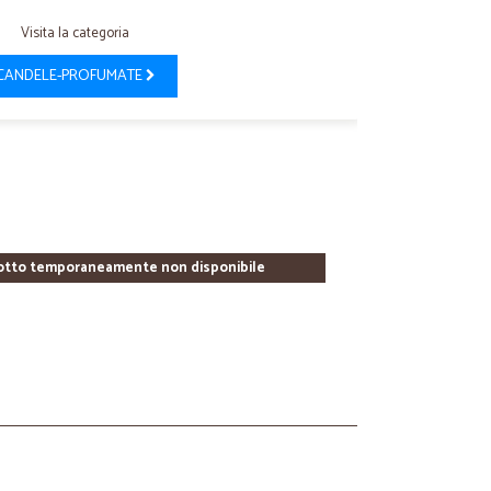
Visita la categoria
CANDELE-PROFUMATE
otto temporaneamente non disponibile