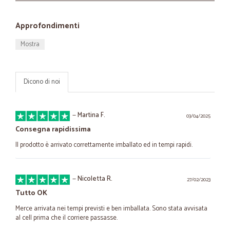
Approfondimenti
Mostra
Dicono di noi
—
Martina F.
03/04/2025
Consegna rapidissima
Il prodotto è arrivato correttamente imballato ed in tempi rapidi.
—
Nicoletta R.
27/02/2023
Tutto OK
Merce arrivata nei tempi previsti e ben imballata. Sono stata avvisata
al cell prima che il corriere passasse.