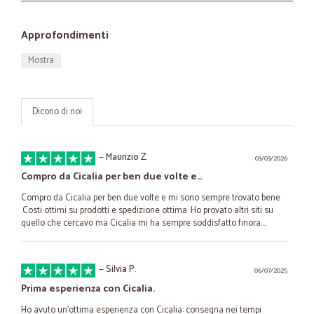
Approfondimenti
Mostra
Dicono di noi
—
Maurizio Z.
03/03/2026
Compro da Cicalia per ben due volte e…
Compro da Cicalia per ben due volte e mi sono sempre trovato bene
.Costi ottimi su prodotti e spedizione ottima .Ho provato altri siti su
quello che cercavo ma Cicalia mi ha sempre soddisfatto finora....
—
Silvia P.
06/07/2025
Prima esperienza con Cicalia.
Ho avuto un'ottima esperienza con Cicalia: consegna nei tempi