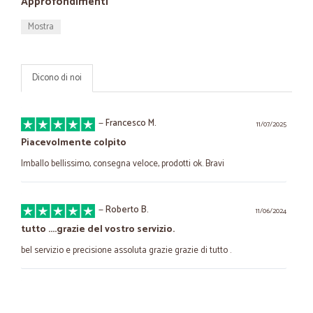
Approfondimenti
Mostra
Dicono di noi
—
Francesco M.
11/07/2025
Piacevolmente colpito
Imballo bellissimo, consegna veloce, prodotti ok. Bravi
—
Roberto B.
11/06/2024
tutto ....grazie del vostro servizio.
bel servizio e precisione assoluta grazie grazie di tutto .
—
Simone P.
16/07/2023