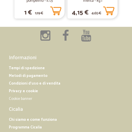
pompelmo - lt.1,5
menta - kg.1
Tutto perfetto. Consegna velocissima
1 €
4,15 €
1,19 €
4,65 €
Informazioni
Tempi di spedizione
Metodi di pagamento
Condizioni d'uso e di vendita
Privacy e cookie
Cookie banner
Cicalia
Chi siamo e come funziona
Programma Cicalia