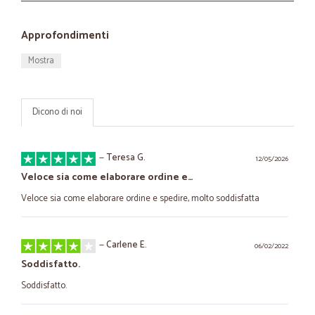
Approfondimenti
Mostra
Dicono di noi
—
Teresa G.
12/05/2026
Veloce sia come elaborare ordine e…
Veloce sia come elaborare ordine e spedire, molto soddisfatta
—
Carlene E.
06/02/2022
Soddisfatto.
Soddisfatto.