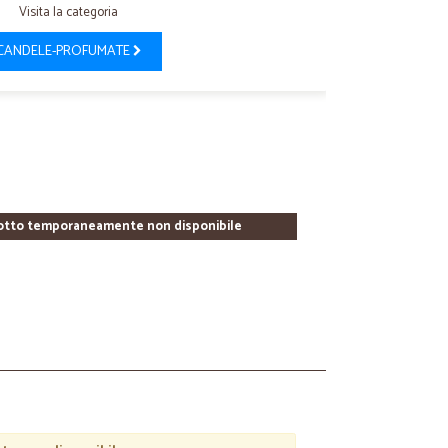
Visita la categoria
CANDELE-PROFUMATE
otto temporaneamente non disponibile