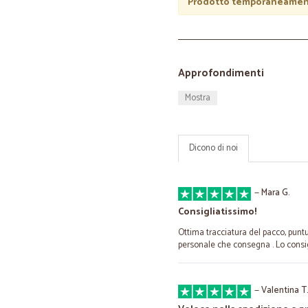
Prodotto temporaneament
Approfondimenti
Mostra
Dicono di noi
—
Mara G.
Consigliatissimo!
Ottima tracciatura del pacco, puntu
personale che consegna . Lo consig
—
Valentina T