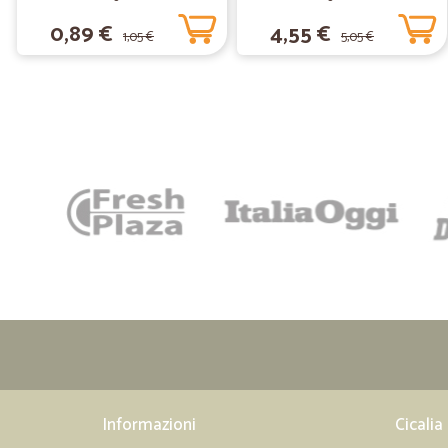
0,89 €
4,55 €
1,05 €
5,05 €
Informazioni
Cicalia