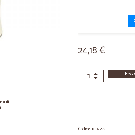
24,18 €
Prod
no di
i
Codice: 1002274