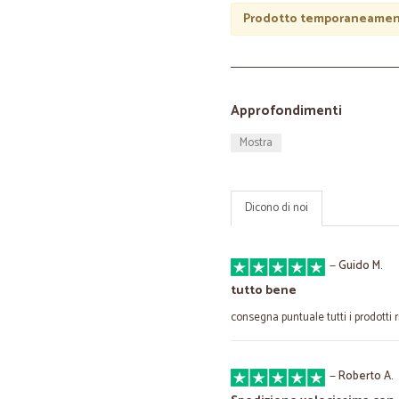
Prodotto temporaneament
Approfondimenti
Mostra
Dicono di noi
—
Guido M.
tutto bene
consegna puntuale tutti i prodotti r
—
Roberto A.