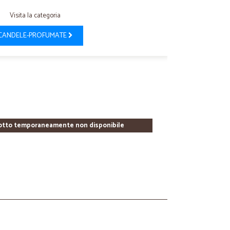
Visita la categoria
CANDELE-PROFUMATE
otto temporaneamente non disponibile