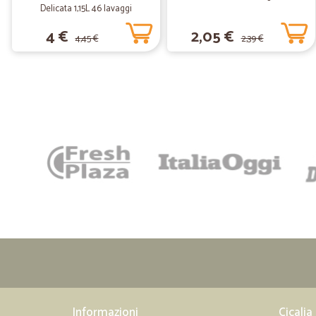
Delicata 1,15L 46 lavaggi
4 €
2,05 €
4,45 €
2,39 €
Informazioni
Cicalia