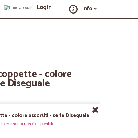
LogIn
Info
 coppette - colore
rie Diseguale
te - colore assortiti - serie Diseguale
sto momento non è disponibile