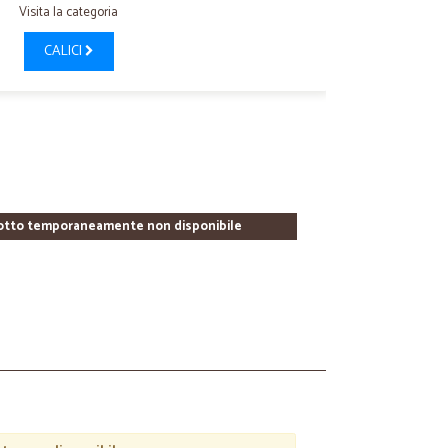
Visita la categoria
CALICI
otto temporaneamente non disponibile