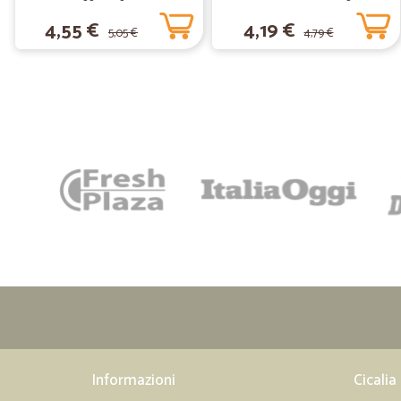
4,55 €
4,19 €
5,05 €
4,79 €
Informazioni
Cicalia