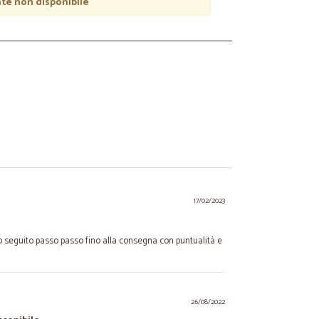
e non disponibile
17/02/2023
o seguito passo passo fino alla consegna con puntualità e
26/08/2022