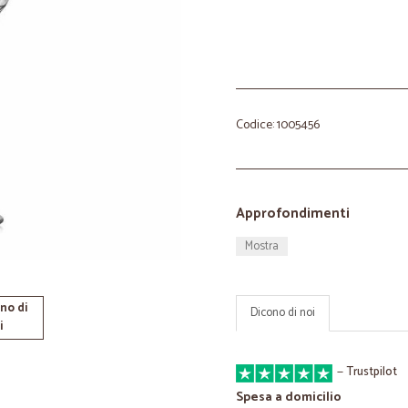
Codice: 1005456
Approfondimenti
Mostra
no di
Dicono di noi
i
—
Trustpilot
Spesa a domicilio