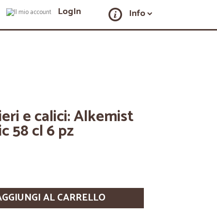
LogIn
Info
eri e calici: Alkemist
ic 58 cl 6 pz
AGGIUNGI AL CARRELLO