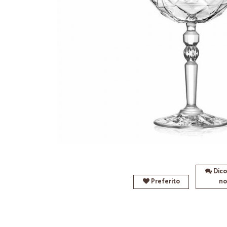
Dico
Preferito
no