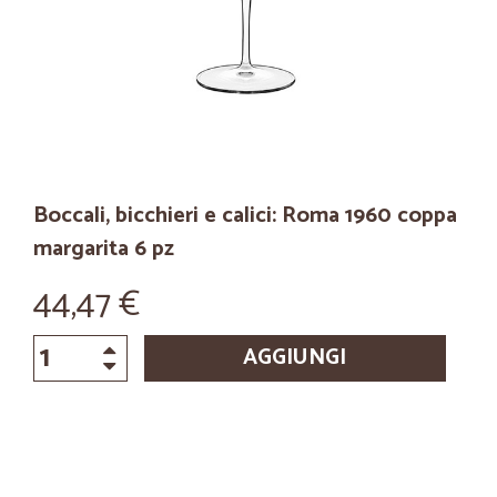
Boccali, bicchieri e calici: Roma 1960 coppa
margarita 6 pz
44,47 €
AGGIUNGI