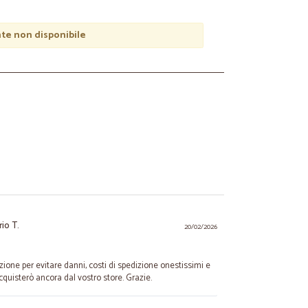
e non disponibile
io T.
20/02/2026
zione per evitare danni, costi di spedizione onestissimi e
cquisterò ancora dal vostro store. Grazie.