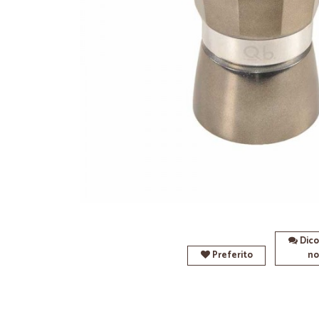
Dico
Preferito
no