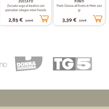
ZUCCATO
PONTI
Zuccato sugo al basilico con
Ponti Glassa all'Aceto di Mele 240
 e precisione. Quanto promesso ...mantenuto. Soddisfatta.
pomodori ciliegini interi freschi
gr.
gr.370
2,85 €
3,39 €
3,09 €
3,79 €
.
28/05/2020
egna ma…
 comprensibile nella particolare situazione
02/05/2020
allato con ordine e accorgimenti per alimenti fragili.
nessuna sgradevole sorpresa.Grazie alla prox
B.
23/04/2020
are l’ordine. Velocissimo nella consegna a domicilio