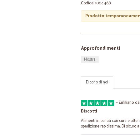
Codice: 1004468
Prodotto temporaneament
Approfondimenti
Mostra
Dicono di noi
—
Emiliano dar
Biscotti
Alimenti imballati con cura e atten
spedizione rapidissima. Di sicuro a