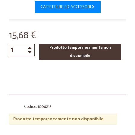
CAFFETTIERE-ED-ACCESSORI
15,68 €
Prodotto temporaneamente non
disponibile
Codice: 1004215
Prodotto temporaneamente non disponibile