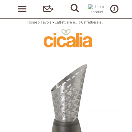
Home
Tavola
Caffettiere ed accessori
Caffettiere ed accessori: Infusore per tã infusion