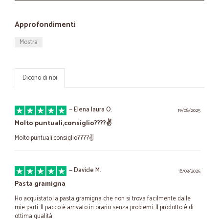
Approfondimenti
Mostra
Dicono di noi
—
Elena laura O.
19/08/2025
Molto puntuali,consiglio????✌️
Molto puntuali,consiglio????✌️
—
Davide M.
18/03/2025
Pasta gramigna
Ho acquistato la pasta gramigna che non si trova facilmente dalle
mie parti. Il pacco è arrivato in orario senza problemi. Il prodotto è di
ottima qualità.