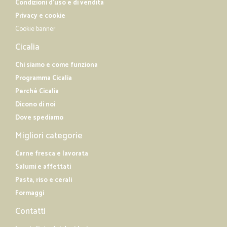
Condizioni d'uso e di vendita
Privacy e cookie
Cookie banner
Cicalia
Chi siamo e come funziona
Programma Cicalia
Perché Cicalia
Dicono di noi
Dove spediamo
Migliori categorie
Carne fresca e lavorata
Salumi e affettati
Pasta, riso e cerali
Formaggi
Contatti