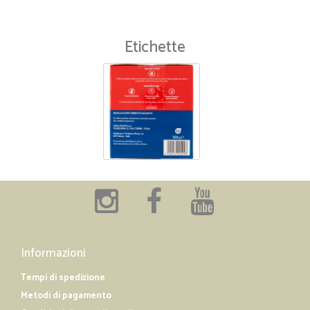
Etichette
Informazioni
Tempi di spedizione
Metodi di pagamento