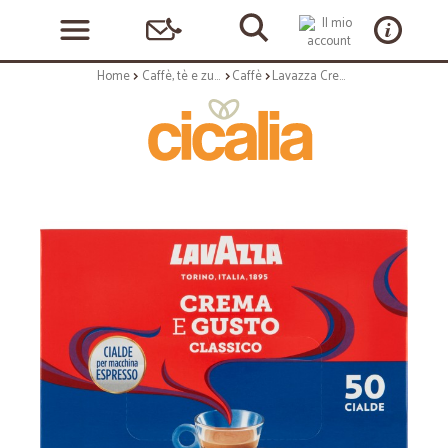
Home
Caffè, tè e zucchero
Caffè
Lavazza Crema e Gusto Classico 50 Cialde 350 gr.