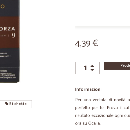
4,39 €
Prod
Informazioni
Per una ventata di novità al
Etichette
perfetto per te. Prova il ca
risultato eccezionale ogni qua
ora su Cicalia.