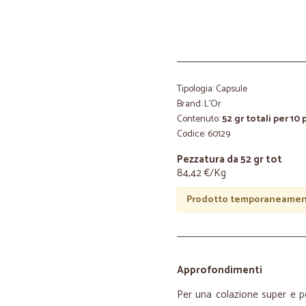
Tipologia: Capsule
Brand: L'Or
Contenuto:
52 gr totali per 10
Codice: 60129
Pezzatura da 52 gr tot
84,42 €/Kg
Prodotto temporaneament
Approfondimenti
Per una colazione super e per