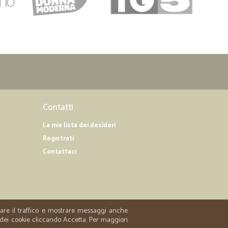
Contatti
La mia lista dei desideri
Registrati
Contattaci
zzare il traffico e mostrare messaggi anche
 dei cookie cliccando Accetta. Per maggiori