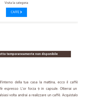
Visita la categoria
CAFFE
otto temporaneamente non disponibile
l'interno della tua casa la mattina, ecco il caffè
ffè espresso L’or forza 9 in capsule. Otterrai un
lsiasi volta andrai a realizzare un caffè. Acquistalo