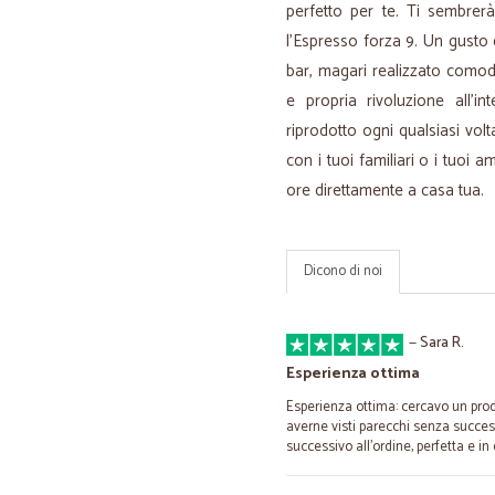
perfetto per te. Ti sembrer
l'Espresso forza 9. Un gusto
bar, magari realizzato comod
e propria rivoluzione all'i
riprodotto ogni qualsiasi vol
con i tuoi familiari o i tuoi a
ore direttamente a casa tua.
Dicono di noi
—
Sara R.
Esperienza ottima
Esperienza ottima: cercavo un pro
averne visti parecchi senza success
successivo all'ordine, perfetta e in