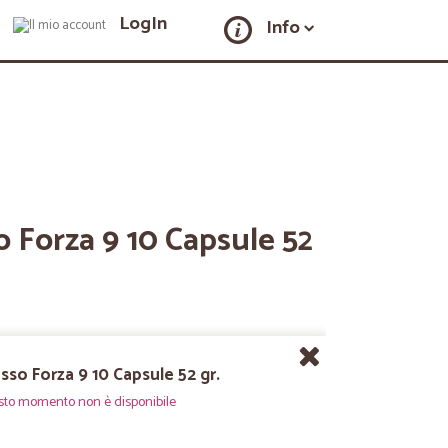
LogIn
Info
 Forza 9 10 Capsule 52
sso Forza 9 10 Capsule 52 gr.
sto momento non è disponibile