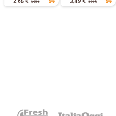
2,85 €
3,49 €
3,05 €
3,99 €