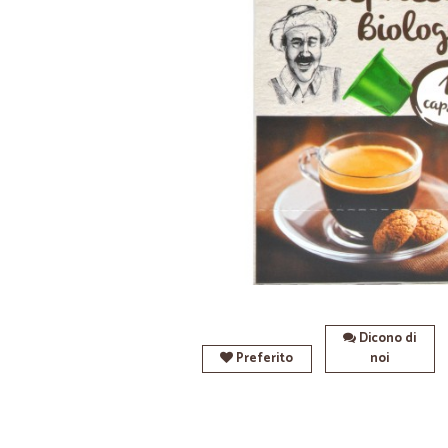
Dicono di
Preferito
noi