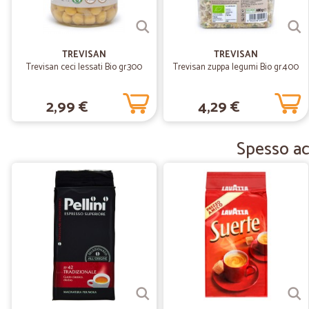
TREVISAN
TREVISAN
Trevisan ceci lessati Bio gr.300
Trevisan zuppa legumi Bio gr.400
2,99 €
4,29 €
Spesso ac