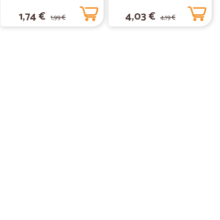
1,74 €
4,03 €
1,99 €
4,19 €