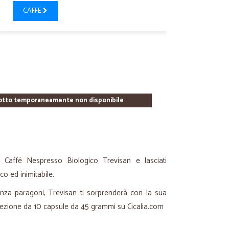
CAFFE
otto temporaneamente non disponibile
l Caffé Nespresso Biologico Trevisan e lasciati
o ed inimitabile.
enza paragoni, Trevisan ti sorprenderà con la sua
nfezione da 10 capsule da 45 grammi su Cicalia.com