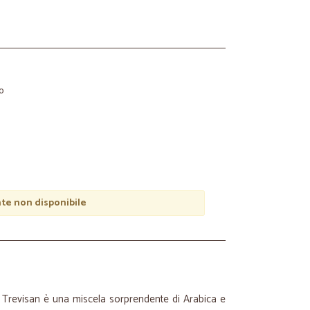
o
e non disponibile
 Trevisan è una miscela sorprendente di Arabica e