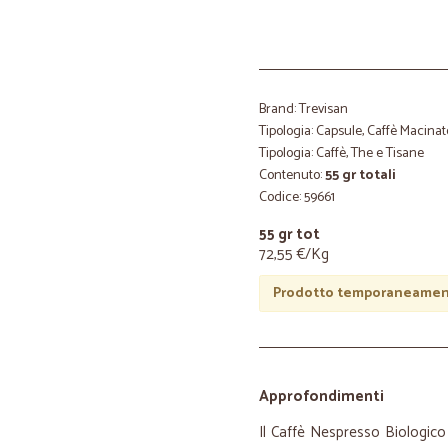
Brand: Trevisan
Tipologia: Capsule, Caffè Macinat
Tipologia: Caffè, The e Tisane
Contenuto:
55 gr totali
Codice: 59661
55 gr tot
72,55 €/Kg
Prodotto temporaneament
Approfondimenti
Il Caffè Nespresso Biologico