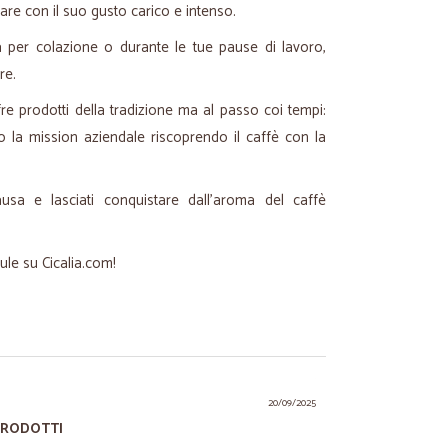
are con il suo gusto carico e intenso.
a per colazione o durante le tue pause di lavoro,
are.
re prodotti della tradizione ma al passo coi tempi:
no la mission aziendale riscoprendo il caffè con la
sa e lasciati conquistare dall'aroma del caffè
le su Cicalia.com!
20/09/2025
 PRODOTTI