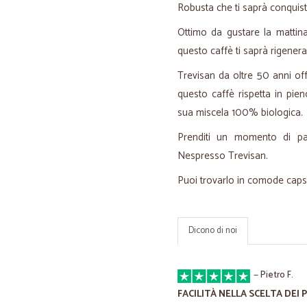
Robusta che ti saprà conquist
Ottimo da gustare la mattin
questo caffè ti saprà rigener
Trevisan da oltre 50 anni off
questo caffè rispetta in pie
sua miscela 100% biologica.
Prenditi un momento di pau
Nespresso Trevisan.
Puoi trovarlo in comode capsu
Dicono di noi
—
Pietro F.
FACILITÀ NELLA SCELTA DEI