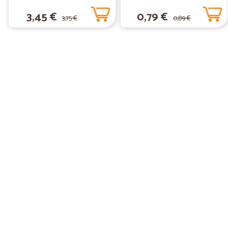
3,45 €
0,79 €
3,75 €
0,89 €