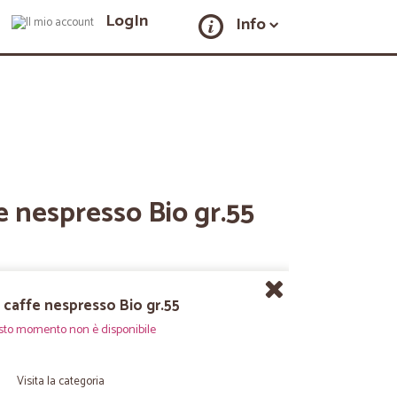
LogIn
Info
e nespresso Bio gr.55
 caffe nespresso Bio gr.55
sto momento non è disponibile
Visita la categoria