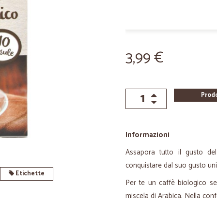
3,99 €
Prod
Informazioni
Assapora tutto il gusto de
conquistare dal suo gusto unic
Etichette
Per te un caffè biologico s
miscela di Arabica. Nella co